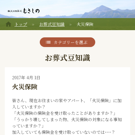
home
トップ
お葬式豆知識
火災保険
カテゴリーを選ぶ
お葬式豆知識
2017年 4月 1日
火災保険
皆さん、現在お住まいの家やアパート、「火災保険」に加
入していますか？
「火災保険の保険金を受け取ったことがありますか？」
「うっかり壊してしまった物、火災保険の対象になる事知
っていますか？」
加入していても保険金を受け取っていないのでは･･･？