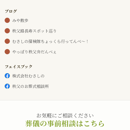
ブログ
みや散歩
秩父路長寿スポット巡り
むさしの探検隊ちょっくら行ってんべ～！
やっぱり秩父弁だんべぇ
フェイスブック
株式会社むさしの
秩父のお葬式相談所
お気軽にご相談ください
葬儀の事前相談はこちら