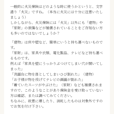
一般的に火災保険はどのような時に使うかというと、文字
通り「火災」ですね。（本当に火災には十分に注意いたし
ましょう）
しかしながら、火災保険には「火災」以外にも「建物」や
「家財」の損傷などが補償されていることをご存知ない方
も多いのではないでしょうか？
「建物」は床や壁など、簡単にいうと持ち運べないもので
す。
「家財」は、家具や衣類、電化製品、テレビなど持ち運べ
るものです。
例えば「家具を壁にうっかりぶつけてしまい穴が開いてし
まった」
「洗面台に物を落としてしまいひび割れた」（建物）
「お子様が物を投げてテレビの画面が割れた」
「着ていたスーツがやぶけた」（家財）なども補償されま
すので、このようなことがあり保険金を受け取っていない
方は確認、または調べてみてください。
ちなみに、故意に壊したり、消耗したものは対象外ですの
でお気を付け下さい。