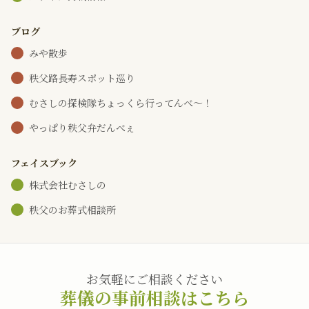
ブログ
みや散歩
秩父路長寿スポット巡り
むさしの探検隊ちょっくら行ってんべ～！
やっぱり秩父弁だんべぇ
フェイスブック
株式会社むさしの
秩父のお葬式相談所
お気軽にご相談ください
葬儀の事前相談はこちら