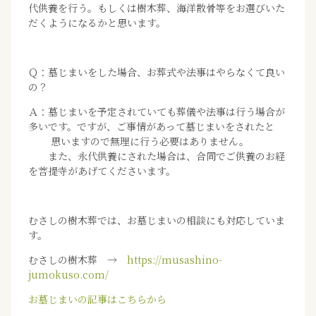
代供養を行う。もしくは樹木葬、海洋散骨等をお選びいた
だくようになるかと思います。
Ｑ：墓じまいをした場合、お葬式や法事はやらなくて良い
の？
Ａ：墓じまいを予定されていても葬儀や法事は行う場合が
多いです。ですが、ご事情があって墓じまいをされたと
思いますので無理に行う必要はありません。
また、永代供養にされた場合は、合同でご供養のお経
を菩提寺があげてくださいます。
むさしの樹木葬では、お墓じまいの相談にも対応していま
す。
むさしの樹木葬 →
https://musashino-
jumokuso.com/
お墓じまいの記事はこちらから