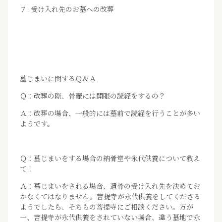
７. 受け入れ先のお墓への改葬
墓じまいに関するＱ＆Ａ
Ｑ：改葬の際、骨壺には開眼の読経をするの？
Ａ：改葬の場合、一般的には墓前で読経を行うことが多い
ようです。
Ｑ：墓じまいをする場合の納骨堂や永代供養について教え
て！
Ａ：墓じまいをされる場合、遺骨の受け入れ先を決めてお
かなくてはなりません。菩提寺が永代供養をしてくださる
ようでしたら、そちらの菩提寺にご相談ください。万が
一、菩提寺が永代供養をされていない場合、違う墓地で永