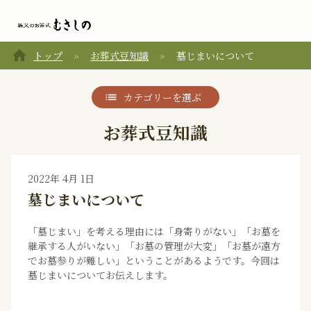
home
トップ
お葬式豆知識
墓じまいについて
カテゴリーを選ぶ
お葬式豆知識
2022年 4月 1日
墓じまいについて
「墓じまい」を考える理由には「身寄りがない」「お墓を
継承する人がいない」「お墓の管理が大変」「お墓が遠方
でお墓参りが難しい」ということがあるようです。今回は
墓じまいについてお伝えします。