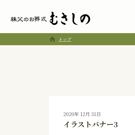
home
トップ
2020年 12月 31日
イラストバナー3