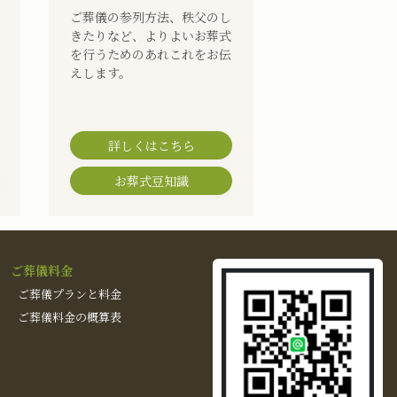
ご葬儀の参列方法、秩父のし
きたりなど、よりよいお葬式
を行うためのあれこれをお伝
えします。
詳しくはこちら
お葬式豆知識
ご葬儀料金
ご葬儀プランと料金
ご葬儀料金の概算表