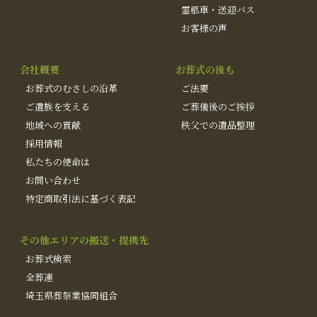
霊柩車・送迎バス
お客様の声
会社概要
お葬式の後も
お葬式のむさしの沿革
ご法要
ご遺族を支える
ご葬儀後のご挨拶
地域への貢献
秩父での遺品整理
採用情報
私たちの使命は
お問い合わせ
特定商取引法に基づく表記
その他エリアの搬送・提携先
お葬式検索
全葬連
埼玉県葬祭業協同組合