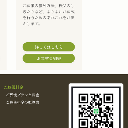
ご葬儀の参列方法、秩父のし
きたりなど、よりよいお葬式
を行うためのあれこれをお伝
えします。
詳しくはこちら
お葬式豆知識
ご葬儀料金
ご葬儀プランと料金
ご葬儀料金の概算表