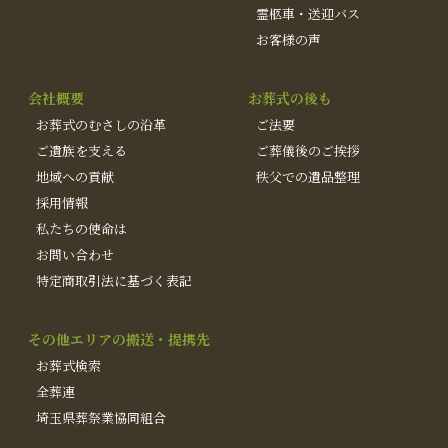
霊柩車・送迎バス
お客様の声
会社概要
お葬式の後も
お葬式のむさしの沿革
ご法要
ご遺族を支える
ご葬儀後のご挨拶
地域への貢献
秩父での遺品整理
採用情報
私たちの使命は
お問い合わせ
特定商取引法に基づく表記
その他エリアの搬送・提携先
お葬式検索
全葬連
埼玉県葬祭業協同組合