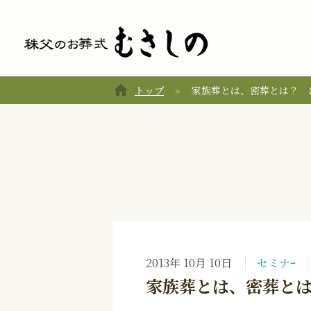
home
トップ
家族葬とは、密葬とは？ 
2013年 10月 10日
セミナｰ
家族葬とは、密葬と