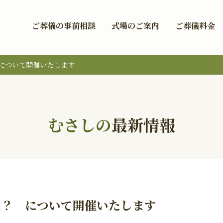
ご葬儀の事前相談
式場のご案内
ご葬儀料金
について開催いたします
むさしの
最新情報
は？ について開催いたします