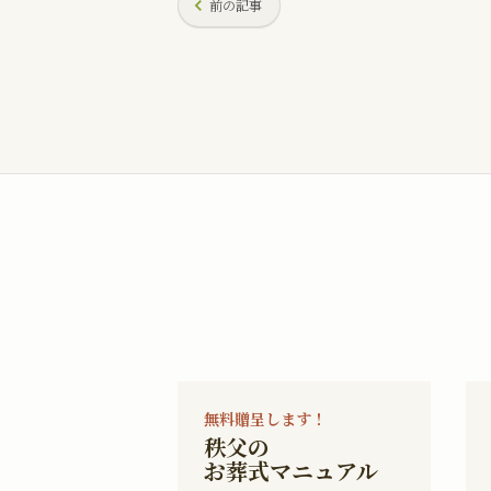
前の記事
無料贈呈します！
秩父の
お葬式マニュアル