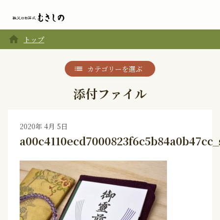
home
トップ
カテゴリーを選ぶ
添付ファイル
2020年 4月 5日
a00c4110ecd7000823f6c5b84a0b47cc_