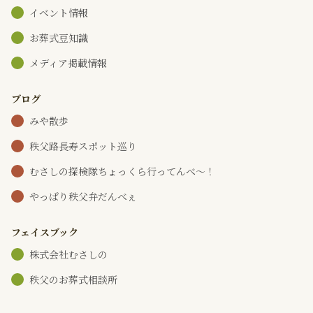
イベント情報
お葬式豆知識
メディア掲載情報
ブログ
みや散歩
秩父路長寿スポット巡り
むさしの探検隊ちょっくら行ってんべ～！
やっぱり秩父弁だんべぇ
フェイスブック
株式会社むさしの
秩父のお葬式相談所