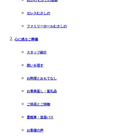
セレスむさしの
ファミリーホールむさしの
心に残るご葬儀
スタッフ紹介
想いを現す
お料理とおもてなし
お香典返し・返礼品
ご供花とご供物
霊柩車・送迎バス
お客様の声