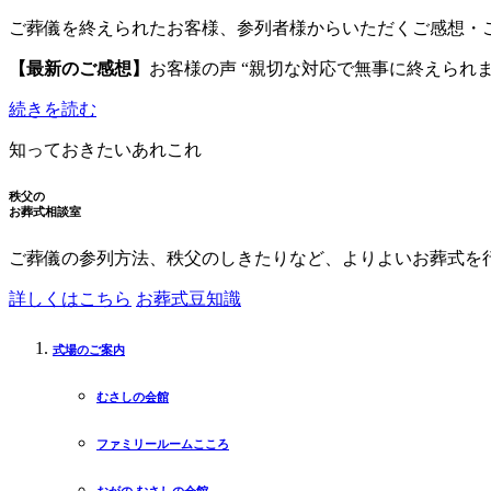
ご葬儀を終えられたお客様、参列者様からいただくご感想・
【最新のご感想】
お客様の声 “親切な対応で無事に終えられま
続きを読む
知っておきたいあれこれ
秩父の
お葬式相談室
ご葬儀の参列方法、秩父のしきたりなど、よりよいお葬式を
詳しくはこちら
お葬式豆知識
式場のご案内
むさしの会館
ファミリールームこころ
おがの むさしの会館