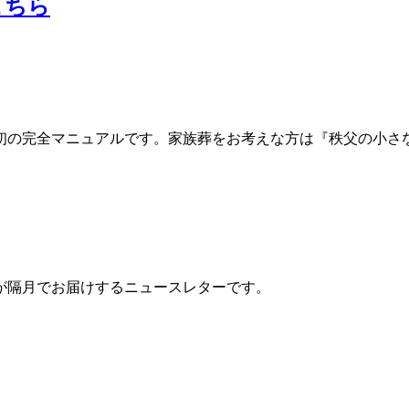
こちら
初の完全マニュアルです。家族葬をお考えな方は『秩父の小さ
が隔月でお届けするニュースレターです。