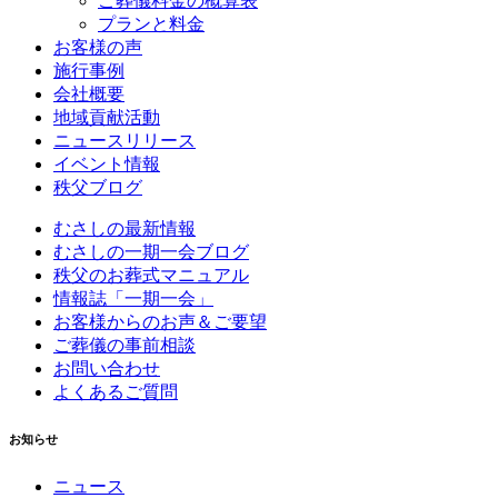
ご葬儀料金の概算表
プランと料金
お客様の声
施行事例
会社概要
地域貢献活動
ニュースリリース
イベント情報
秩父ブログ
むさしの最新情報
むさしの一期一会ブログ
秩父のお葬式マニュアル
情報誌「一期一会」
お客様からのお声＆ご要望
ご葬儀の事前相談
お問い合わせ
よくあるご質問
お知らせ
ニュース