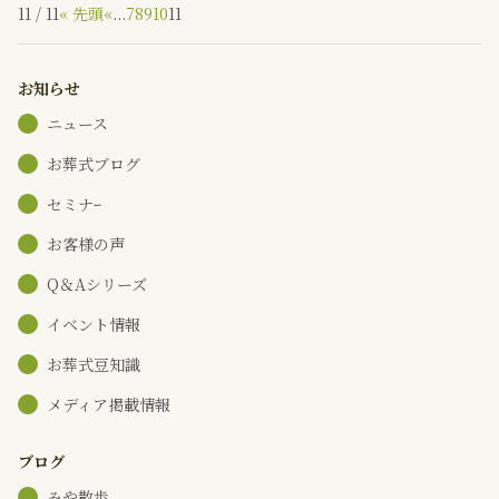
11 / 11
« 先頭
«
...
7
8
9
10
11
お知らせ
ニュース
お葬式ブログ
セミナｰ
お客様の声
Q＆Aシリーズ
イベント情報
お葬式豆知識
メディア掲載情報
ブログ
みや散歩