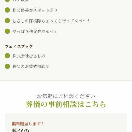
秩父路長寿スポット巡り
むさしの探検隊ちょっくら行ってんべ～！
やっぱり秩父弁だんべぇ
フェイスブック
株式会社むさしの
秩父のお葬式相談所
お気軽にご相談ください
葬儀の事前相談はこちら
無料贈呈します！
秩父の