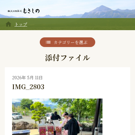
home
トップ
カテゴリーを選ぶ
添付ファイル
2026年 5月 11日
IMG_2803