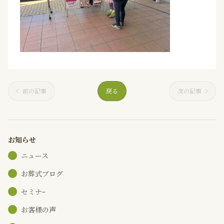
前の記事
戻る
次の記事
お知らせ
ニュース
お葬式ブログ
セミナｰ
お客様の声