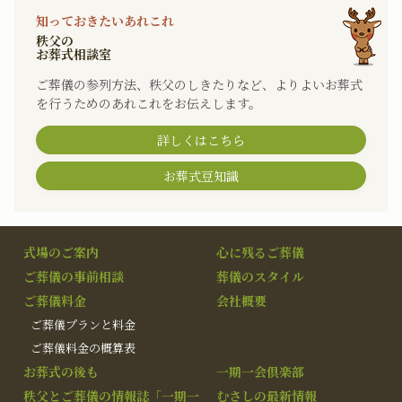
知っておきたいあれこれ
秩父の
お葬式相談室
ご葬儀の参列方法、秩父のしきたりなど、よりよいお葬式
を行うためのあれこれをお伝えします。
詳しくはこちら
お葬式豆知識
式場のご案内
心に残るご葬儀
ご葬儀の事前相談
葬儀のスタイル
ご葬儀料金
会社概要
ご葬儀プランと料金
ご葬儀料金の概算表
お葬式の後も
一期一会倶楽部
秩父とご葬儀の情報誌「一期一
むさしの最新情報