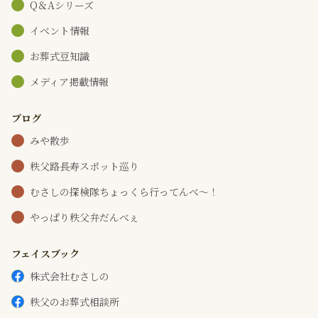
Q＆Aシリーズ
イベント情報
お葬式豆知識
メディア掲載情報
ブログ
みや散歩
秩父路長寿スポット巡り
むさしの探検隊ちょっくら行ってんべ～！
やっぱり秩父弁だんべぇ
フェイスブック
株式会社むさしの
秩父のお葬式相談所