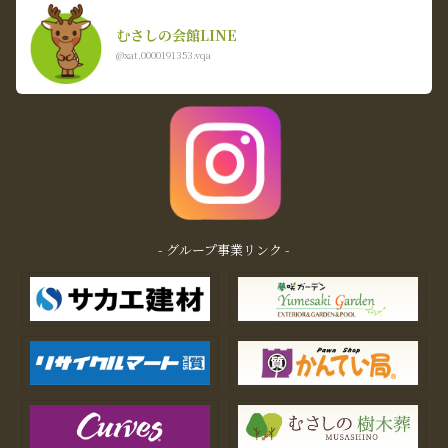
むさしの会館LINE
@xat.0000191353.vqa
- グループ事業リンク -