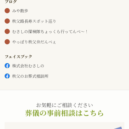
ブログ
みや散歩
秩父路長寿スポット巡り
むさしの探検隊ちょっくら行ってんべ～！
やっぱり秩父弁だんべぇ
フェイスブック
株式会社むさしの
秩父のお葬式相談所
お気軽にご相談ください
葬儀の事前相談はこちら