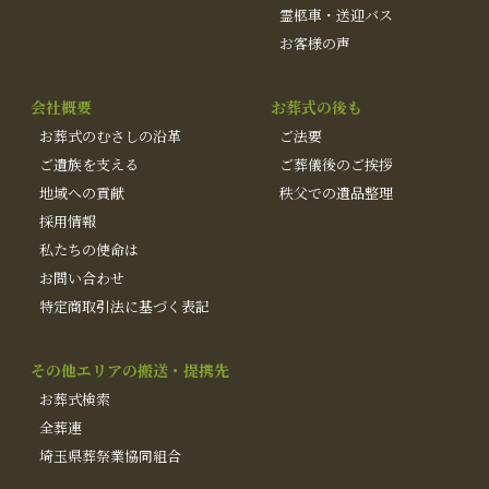
霊柩車・送迎バス
お客様の声
会社概要
お葬式の後も
お葬式のむさしの沿革
ご法要
ご遺族を支える
ご葬儀後のご挨拶
地域への貢献
秩父での遺品整理
採用情報
私たちの使命は
お問い合わせ
特定商取引法に基づく表記
その他エリアの搬送・提携先
お葬式検索
全葬連
埼玉県葬祭業協同組合