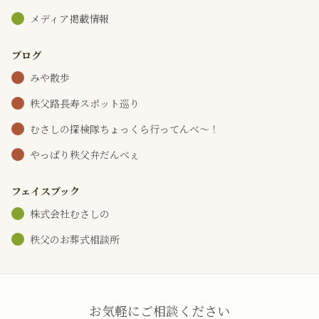
メディア掲載情報
ブログ
みや散歩
秩父路長寿スポット巡り
むさしの探検隊ちょっくら行ってんべ～！
やっぱり秩父弁だんべぇ
フェイスブック
株式会社むさしの
秩父のお葬式相談所
お気軽にご相談ください