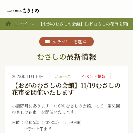
home
トップ
【おがのむさしの会館】11/19むさしの花市を開催
カテゴリーを選ぶ
むさしの
最新情報
2023年 11月 10日
ニュース
イベント情報
【おがのむさしの会館】11/19むさしの
花市を開催いたします
小鹿野町にあります「おがのむさしの会館」にて「第61回
むさしの花市」を開催いたします。
日時：令和5年（2023年）11月19日㈰
9時～正午まで