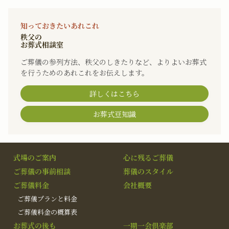
知っておきたいあれこれ
秩父の
お葬式相談室
ご葬儀の参列方法、秩父のしきたりなど、よりよいお葬式
を行うためのあれこれをお伝えします。
詳しくはこちら
お葬式豆知識
式場のご案内
心に残るご葬儀
ご葬儀の事前相談
葬儀のスタイル
ご葬儀料金
会社概要
ご葬儀プランと料金
ご葬儀料金の概算表
お葬式の後も
一期一会倶楽部