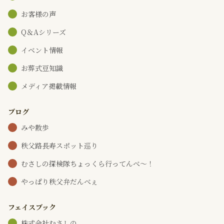
お客様の声
Q＆Aシリーズ
イベント情報
お葬式豆知識
メディア掲載情報
ブログ
みや散歩
秩父路長寿スポット巡り
むさしの探検隊ちょっくら行ってんべ～！
やっぱり秩父弁だんべぇ
フェイスブック
株式会社むさしの