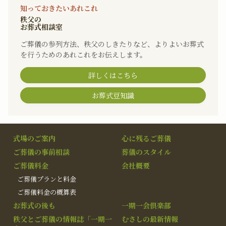
知っておきたいあれこれ
秩父の
お葬式相談室
ご葬儀の参列方法、秩父のしきたりなど、よりよいお葬式
を行うためのあれこれをお伝えします。
詳しくはこちら
お葬式豆知識
式場のご案内
心に残るご葬儀
ご葬儀の事前相談
葬儀のスタイル
ご葬儀料金
会社概要
ご葬儀プランと料金
ご葬儀料金の概算表
お葬式の後も
一期一会倶楽部
秩父とご葬儀の情報誌「一期一
むさしの最新情報