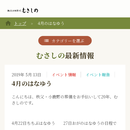
home
トップ
4月のはなゆう
カテゴリーを選ぶ
むさしの
最新情報
2019年 5月 13日
イベント情報
イベント報告
4月のはなゆう
こんにちは、秩父・小鹿野の葬儀をお手伝いして20年、む
さしのです。
4月22日ちちぶはなゆう 27日おがのはなゆうの日程で