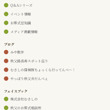
Q＆Aシリーズ
イベント情報
お葬式豆知識
メディア掲載情報
ブログ
みや散歩
秩父路長寿スポット巡り
むさしの探検隊ちょっくら行ってんべ～！
やっぱり秩父弁だんべぇ
フェイスブック
株式会社むさしの
秩父のお葬式相談所