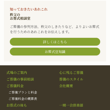
知っておきたいあれこれ
秩父の
お葬式相談室
ご葬儀の参列方法、秩父のしきたりなど、よりよいお葬式
を行うためのあれこれをお伝えします。
詳しくはこちら
お葬式豆知識
式場のご案内
心に残るご葬儀
ご葬儀の事前相談
葬儀のスタイル
ご葬儀料金
会社概要
ご葬儀プランと料金
ご葬儀料金の概算表
お葬式の後も
一期一会倶楽部