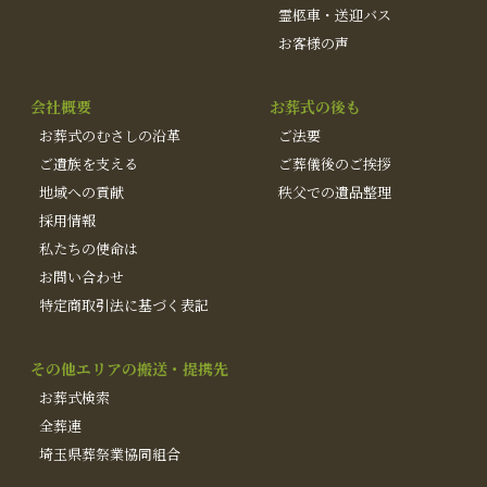
霊柩車・送迎バス
お客様の声
会社概要
お葬式の後も
お葬式のむさしの沿革
ご法要
ご遺族を支える
ご葬儀後のご挨拶
地域への貢献
秩父での遺品整理
採用情報
私たちの使命は
お問い合わせ
特定商取引法に基づく表記
その他エリアの搬送・提携先
お葬式検索
全葬連
埼玉県葬祭業協同組合