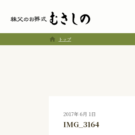
home
トップ
2017年 6月 1日
IMG_3164