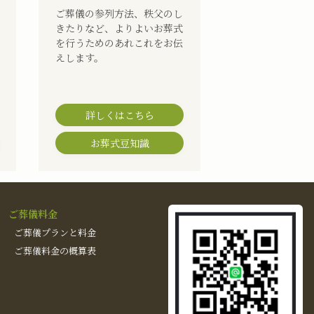
ご葬儀の参列方法、秩父のし
きたりなど、よりよいお葬式
を行うためのあれこれをお伝
えします。
詳しくはこちら
お葬式豆知識
ご葬儀料金
ご葬儀プランと料金
ご葬儀料金の概算表