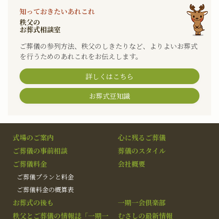
知っておきたいあれこれ
秩父の
お葬式相談室
ご葬儀の参列方法、秩父のしきたりなど、よりよいお葬式
を行うためのあれこれをお伝えします。
詳しくはこちら
お葬式豆知識
式場のご案内
心に残るご葬儀
ご葬儀の事前相談
葬儀のスタイル
ご葬儀料金
会社概要
ご葬儀プランと料金
ご葬儀料金の概算表
お葬式の後も
一期一会倶楽部
秩父とご葬儀の情報誌「一期一
むさしの最新情報