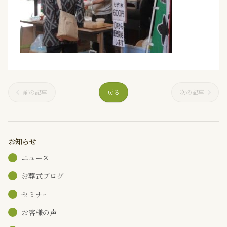
前の記事
戻る
次の記事
お知らせ
ニュース
お葬式ブログ
セミナｰ
お客様の声