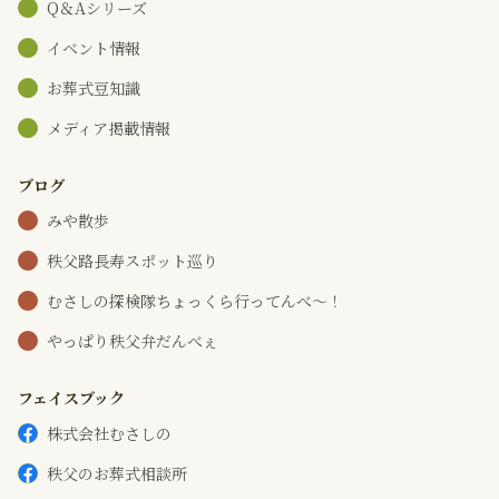
Q＆Aシリーズ
イベント情報
お葬式豆知識
メディア掲載情報
ブログ
みや散歩
秩父路長寿スポット巡り
むさしの探検隊ちょっくら行ってんべ～！
やっぱり秩父弁だんべぇ
フェイスブック
株式会社むさしの
秩父のお葬式相談所