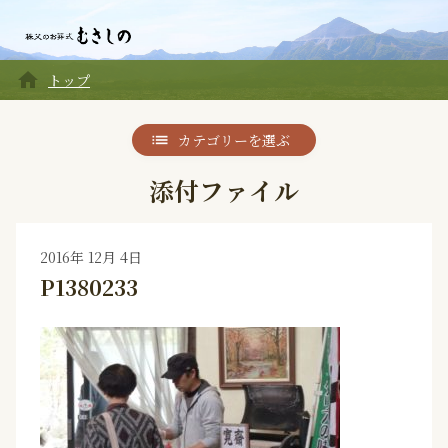
home
トップ
カテゴリーを選ぶ
添付ファイル
2016年 12月 4日
P1380233