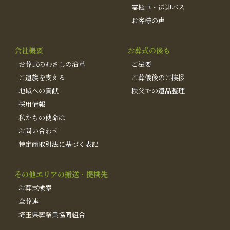
霊柩車・送迎バス
お客様の声
会社概要
お葬式の後も
お葬式のむさしの沿革
ご法要
ご遺族を支える
ご葬儀後のご挨拶
地域への貢献
秩父での遺品整理
採用情報
私たちの使命は
お問い合わせ
特定商取引法に基づく表記
その他エリアの搬送・提携先
お葬式検索
全葬連
埼玉県葬祭業協同組合