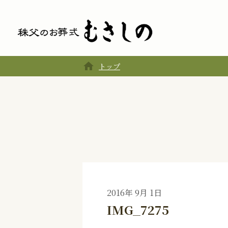
home
トップ
2016年 9月 1日
IMG_7275