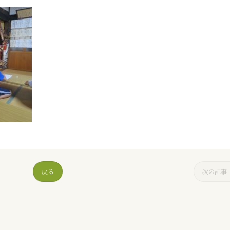
戻る
次の記事