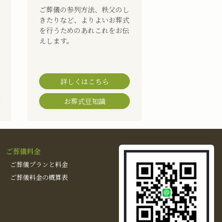
ご葬儀の参列方法、秩父のし
きたりなど、よりよいお葬式
を行うためのあれこれをお伝
えします。
詳しくはこちら
お葬式豆知識
ご葬儀料金
ご葬儀プランと料金
ご葬儀料金の概算表