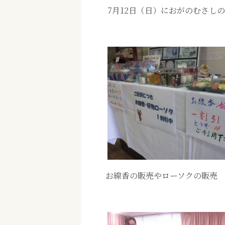
7月12日（日）におがのむさし
お線香の販売やローソクの販売