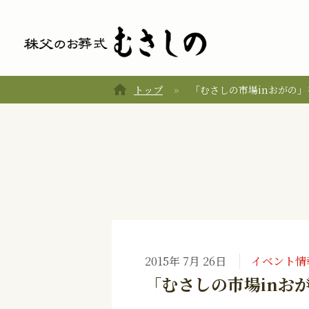
home
トップ
「むさしの市場inおがの
2015年 7月 26日
イベント情
「むさしの市場inお