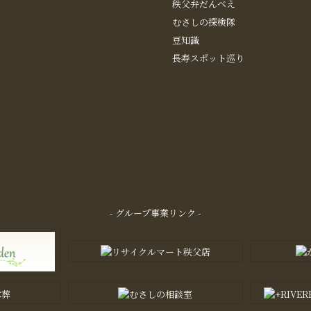
秩父弁だんべえ
むさしの探検隊
豆知識
長寿スポット巡り
- グループ事業リンク -