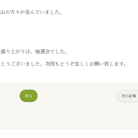
沢山の方々が並んでいました。
の盛り上がりは、抽選会でした。
がとうございました。次回もどうぞ宜しくお願い致します。
戻る
次の記事