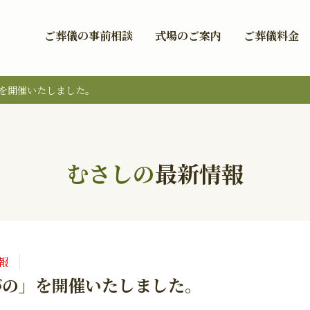
ご葬儀の事前相談
式場のご案内
ご葬儀料金
」を開催いたしました。
むさしの
最新情報
報
がの」を開催いたしました。