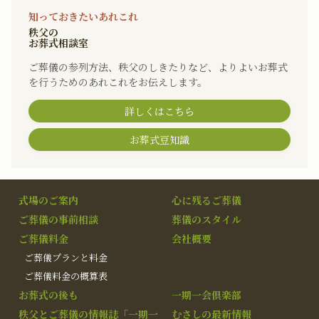
知っておきたいあれこれ
秩父の
お葬式相談室
ご葬儀の参列方法、秩父のしきたりなど、よりよいお葬式
を行うためのあれこれをお伝えします。
詳しくはこちら
お葬式豆知識
式場のご案内
心に残るご葬儀
ご葬儀の事前相談
葬儀のスタイル
ご葬儀料金
会社概要
ご葬儀プランと料金
ご葬儀料金の概算表
お葬式の後も
一期一会倶楽部
秩父とご葬儀の情報誌「一期一
むさしの最新情報