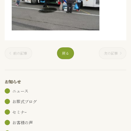
前の記事
戻る
次の記事
お知らせ
ニュース
お葬式ブログ
セミナｰ
お客様の声