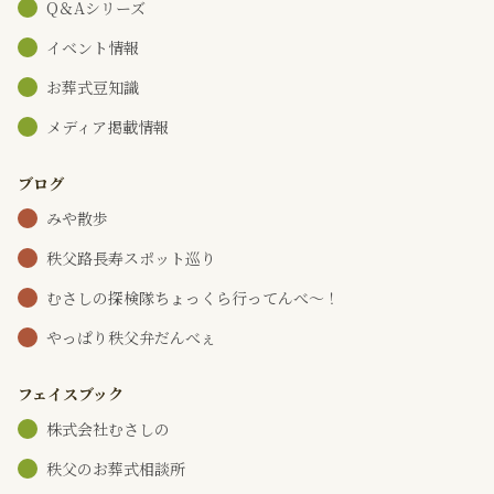
Q＆Aシリーズ
イベント情報
お葬式豆知識
メディア掲載情報
ブログ
みや散歩
秩父路長寿スポット巡り
むさしの探検隊ちょっくら行ってんべ～！
やっぱり秩父弁だんべぇ
フェイスブック
株式会社むさしの
秩父のお葬式相談所