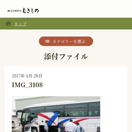
home
トップ
カテゴリーを選ぶ
添付ファイル
2017年 6月 28日
IMG_3108