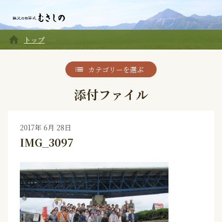
home
トップ
カテゴリーを選ぶ
添付ファイル
2017年 6月 28日
IMG_3097