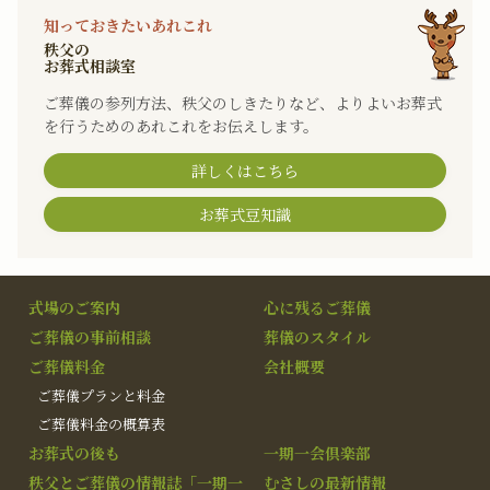
知っておきたいあれこれ
秩父の
お葬式相談室
ご葬儀の参列方法、秩父のしきたりなど、よりよいお葬式
を行うためのあれこれをお伝えします。
詳しくはこちら
お葬式豆知識
式場のご案内
心に残るご葬儀
ご葬儀の事前相談
葬儀のスタイル
ご葬儀料金
会社概要
ご葬儀プランと料金
ご葬儀料金の概算表
お葬式の後も
一期一会倶楽部
秩父とご葬儀の情報誌「一期一
むさしの最新情報