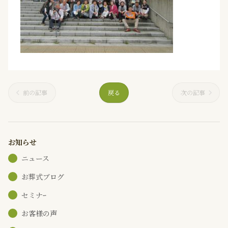
前の記事
戻る
次の記事
お知らせ
ニュース
お葬式ブログ
セミナｰ
お客様の声