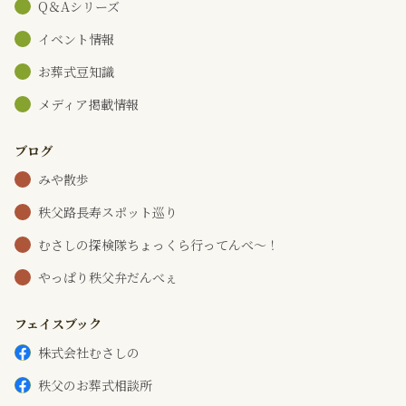
Q＆Aシリーズ
イベント情報
お葬式豆知識
メディア掲載情報
ブログ
みや散歩
秩父路長寿スポット巡り
むさしの探検隊ちょっくら行ってんべ～！
やっぱり秩父弁だんべぇ
フェイスブック
株式会社むさしの
秩父のお葬式相談所