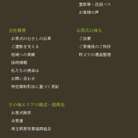
霊柩車・送迎バス
お客様の声
会社概要
お葬式の後も
お葬式のむさしの沿革
ご法要
ご遺族を支える
ご葬儀後のご挨拶
地域への貢献
秩父での遺品整理
採用情報
私たちの使命は
お問い合わせ
特定商取引法に基づく表記
その他エリアの搬送・提携先
お葬式検索
全葬連
埼玉県葬祭業協同組合