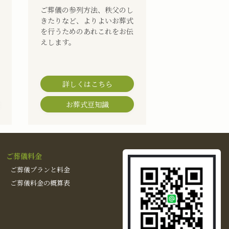
ご葬儀の参列方法、秩父のし
きたりなど、よりよいお葬式
を行うためのあれこれをお伝
えします。
詳しくはこちら
お葬式豆知識
ご葬儀料金
ご葬儀プランと料金
ご葬儀料金の概算表