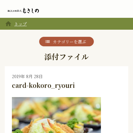
home
トップ
カテゴリーを選ぶ
添付ファイル
2019年 8月 28日
card-kokoro_ryouri