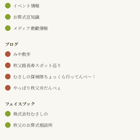
イベント情報
お葬式豆知識
メディア掲載情報
ブログ
みや散歩
秩父路長寿スポット巡り
むさしの探検隊ちょっくら行ってんべ～！
やっぱり秩父弁だんべぇ
フェイスブック
株式会社むさしの
秩父のお葬式相談所