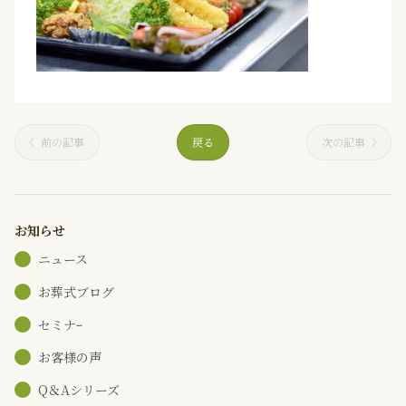
前の記事
戻る
次の記事
お知らせ
ニュース
お葬式ブログ
セミナｰ
お客様の声
Q＆Aシリーズ