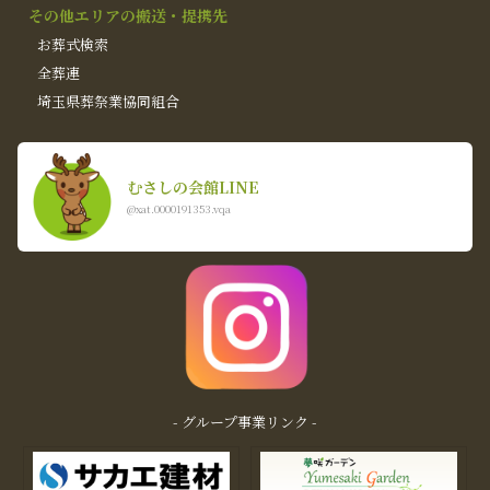
その他エリアの搬送・提携先
お葬式検索
全葬連
埼玉県葬祭業協同組合
むさしの会館LINE
@xat.0000191353.vqa
- グループ事業リンク -