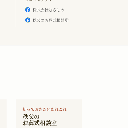
株式会社むさしの
秩父のお葬式相談所
知っておきたいあれこれ
秩父の
お葬式相談室