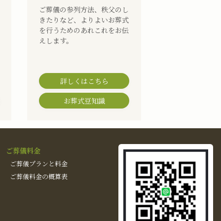
ご葬儀の参列方法、秩父のし
きたりなど、よりよいお葬式
を行うためのあれこれをお伝
えします。
詳しくはこちら
お葬式豆知識
ご葬儀料金
ご葬儀プランと料金
ご葬儀料金の概算表