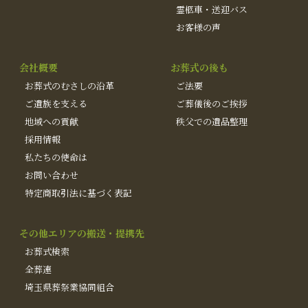
霊柩車・送迎バス
お客様の声
会社概要
お葬式の後も
お葬式のむさしの沿革
ご法要
ご遺族を支える
ご葬儀後のご挨拶
地域への貢献
秩父での遺品整理
採用情報
私たちの使命は
お問い合わせ
特定商取引法に基づく表記
その他エリアの搬送・提携先
お葬式検索
全葬連
埼玉県葬祭業協同組合