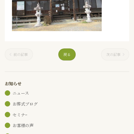
前の記事
戻る
次の記事
お知らせ
ニュース
お葬式ブログ
セミナｰ
お客様の声