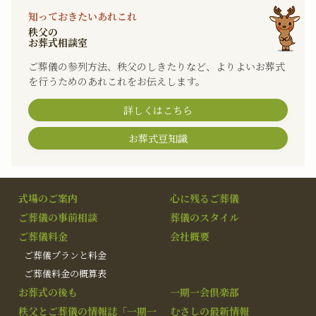
知っておきたいあれこれ
秩父の
お葬式相談室
ご葬儀の参列方法、秩父のしきたりなど、よりよいお葬式
を行うためのあれこれをお伝えします。
詳しくはこちら
お葬式豆知識
式場のご案内
心に残るご葬儀
ご葬儀の事前相談
葬儀のスタイル
ご葬儀料金
会社概要
ご葬儀プランと料金
ご葬儀料金の概算表
お葬式の後も
一期一会倶楽部
秩父とご葬儀の情報誌「一期一
むさしの最新情報