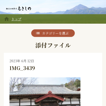
home
トップ
カテゴリーを選ぶ
添付ファイル
2023年 6月 12日
IMG_3439