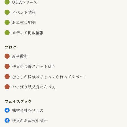
Q＆Aシリーズ
イベント情報
お葬式豆知識
メディア掲載情報
ブログ
みや散歩
秩父路長寿スポット巡り
むさしの探検隊ちょっくら行ってんべ～！
やっぱり秩父弁だんべぇ
フェイスブック
株式会社むさしの
秩父のお葬式相談所