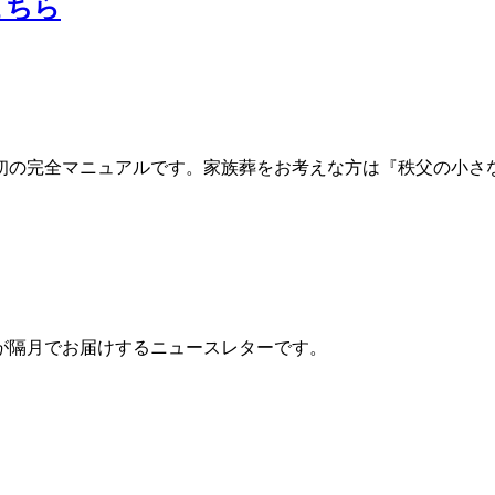
こちら
初の完全マニュアルです。家族葬をお考えな方は『秩父の小さ
が隔月でお届けするニュースレターです。