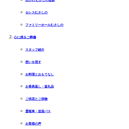
セレスむさしの
ファミリーホールむさしの
心に残るご葬儀
スタッフ紹介
想いを現す
お料理とおもてなし
お香典返し・返礼品
ご供花とご供物
霊柩車・送迎バス
お客様の声