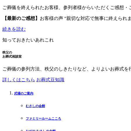
ご葬儀を終えられたお客様、参列者様からいただくご感想・
【最新のご感想】
お客様の声 “親切な対応で無事に終えられま
続きを読む
知っておきたいあれこれ
秩父の
お葬式相談室
ご葬儀の参列方法、秩父のしきたりなど、よりよいお葬式を
詳しくはこちら
お葬式豆知識
式場のご案内
むさしの会館
ファミリールームこころ
おがの むさしの会館