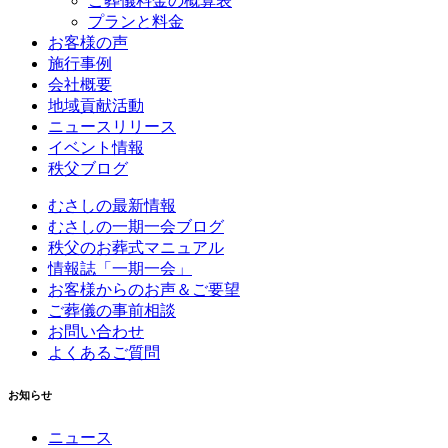
ご葬儀料金の概算表
プランと料金
お客様の声
施行事例
会社概要
地域貢献活動
ニュースリリース
イベント情報
秩父ブログ
むさしの最新情報
むさしの一期一会ブログ
秩父のお葬式マニュアル
情報誌「一期一会」
お客様からのお声＆ご要望
ご葬儀の事前相談
お問い合わせ
よくあるご質問
お知らせ
ニュース