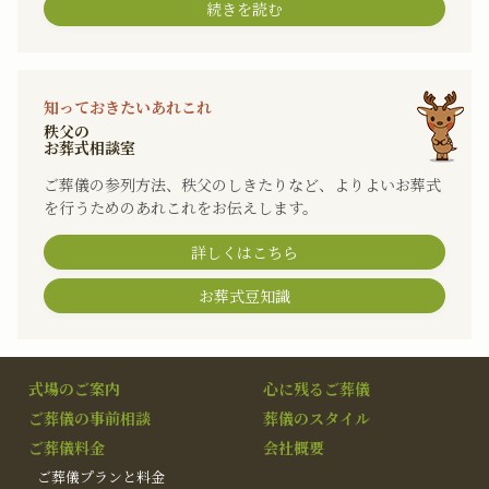
続きを読む
知っておきたいあれこれ
秩父の
お葬式相談室
ご葬儀の参列方法、秩父のしきたりなど、よりよいお葬式
を行うためのあれこれをお伝えします。
詳しくはこちら
お葬式豆知識
式場のご案内
心に残るご葬儀
ご葬儀の事前相談
葬儀のスタイル
ご葬儀料金
会社概要
ご葬儀プランと料金