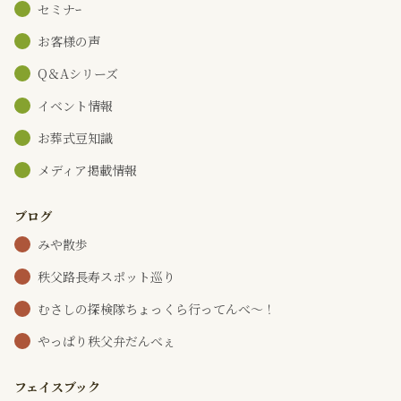
セミナｰ
お客様の声
Q＆Aシリーズ
イベント情報
お葬式豆知識
メディア掲載情報
ブログ
みや散歩
秩父路長寿スポット巡り
むさしの探検隊ちょっくら行ってんべ～！
やっぱり秩父弁だんべぇ
フェイスブック