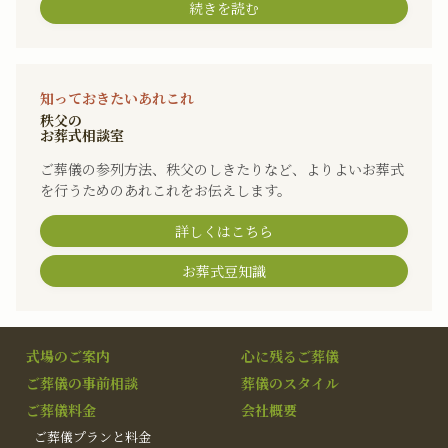
続きを読む
知っておきたいあれこれ
秩父の
お葬式相談室
ご葬儀の参列方法、秩父のしきたりなど、よりよいお葬式
を行うためのあれこれをお伝えします。
詳しくはこちら
お葬式豆知識
式場のご案内
心に残るご葬儀
ご葬儀の事前相談
葬儀のスタイル
ご葬儀料金
会社概要
ご葬儀プランと料金