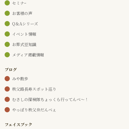
セミナｰ
お客様の声
Q＆Aシリーズ
イベント情報
お葬式豆知識
メディア掲載情報
ブログ
みや散歩
秩父路長寿スポット巡り
むさしの探検隊ちょっくら行ってんべ～！
やっぱり秩父弁だんべぇ
フェイスブック