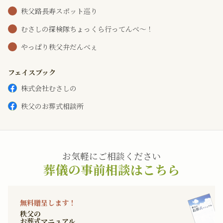
秩父路長寿スポット巡り
むさしの探検隊ちょっくら行ってんべ～！
やっぱり秩父弁だんべぇ
フェイスブック
株式会社むさしの
秩父のお葬式相談所
お気軽にご相談ください
葬儀の事前相談はこちら
無料贈呈します！
秩父の
お葬式マニュアル