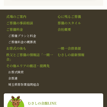
式場のご案内
心に残るご葬儀
ご葬儀の事前相談
葬儀のスタイル
ご葬儀料金
会社概要
ご葬儀プランと料金
ご葬儀料金の概算表
お葬式の後も
一期一会倶楽部
秩父とご葬儀の情報誌「一期一
むさしの最新情報
会」
その他エリアの搬送・提携先
お葬式検索
全葬連
埼玉県葬祭業協同組合
むさしの会館LINE