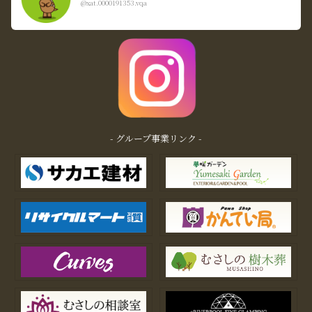
@xat.0000191353.vqa
- グループ事業リンク -