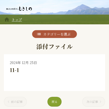
home
トップ
カテゴリーを選ぶ
添付ファイル
2024年 12月 25日
11-1
前の記事
戻る
次の記事