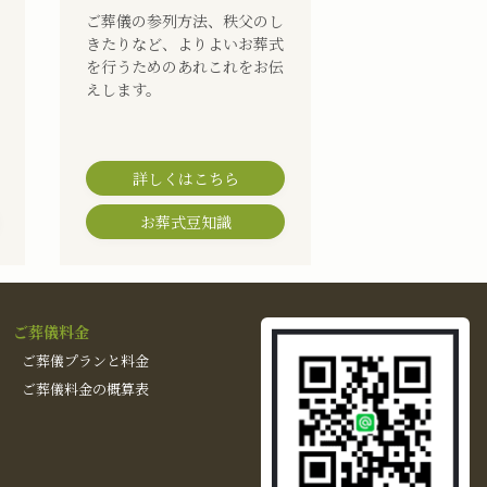
ご葬儀の参列方法、秩父のし
きたりなど、よりよいお葬式
を行うためのあれこれをお伝
えします。
詳しくはこちら
お葬式豆知識
ご葬儀料金
ご葬儀プランと料金
ご葬儀料金の概算表