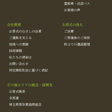
霊柩車・送迎バス
お客様の声
会社概要
お葬式の後も
お葬式のむさしの沿革
ご法要
ご遺族を支える
ご葬儀後のご挨拶
地域への貢献
秩父での遺品整理
採用情報
私たちの使命は
お問い合わせ
特定商取引法に基づく表記
その他エリアの搬送・提携先
お葬式検索
全葬連
埼玉県葬祭業協同組合