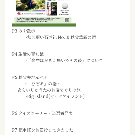
P3.みや散歩
~秩父願い石巡礼 No.10 秩父華厳の滝
P4.生活の豆知識
~「喪中はがきが届いたその後」について
P5.秩父弁だんべぇ
~「ひぞる」の巻・
あらいりゅうたのお店めぐりの旅
~Big Island(ビッグアイランド)
P6.クイズコーナー・当選者発表
P7.認定証をお届けしてきました