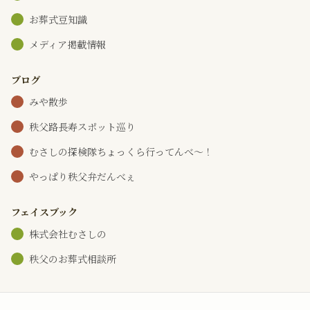
お葬式豆知識
メディア掲載情報
ブログ
みや散歩
秩父路長寿スポット巡り
むさしの探検隊ちょっくら行ってんべ～！
やっぱり秩父弁だんべぇ
フェイスブック
株式会社むさしの
秩父のお葬式相談所