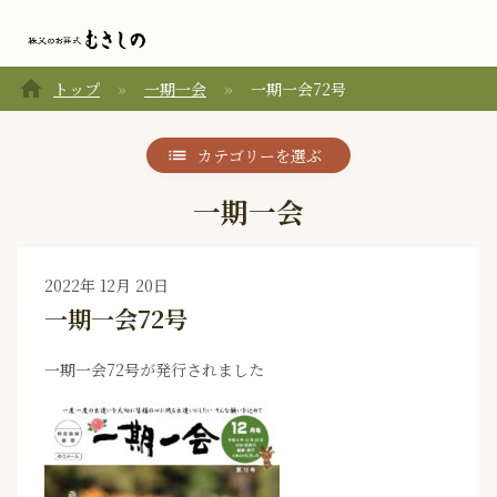
home
トップ
一期一会
一期一会72号
カテゴリーを選ぶ
一期一会
2022年 12月 20日
一期一会72号
一期一会72号が発行されました