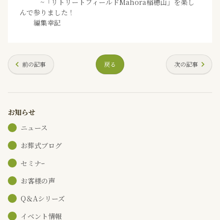
~「リトリートフィールドMahora稲穂山」を楽し
んで参りました！
編集幸記
前の記事
戻る
次の記事
お知らせ
ニュース
お葬式ブログ
セミナｰ
お客様の声
Q＆Aシリーズ
イベント情報