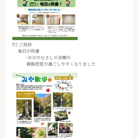
P2.ご挨拶
毎日が改善
~おがのむさしの会館の
親族控室が過ごしやすくなりました