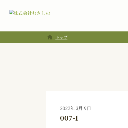
home
トップ
2022年 3月 9日
007-1