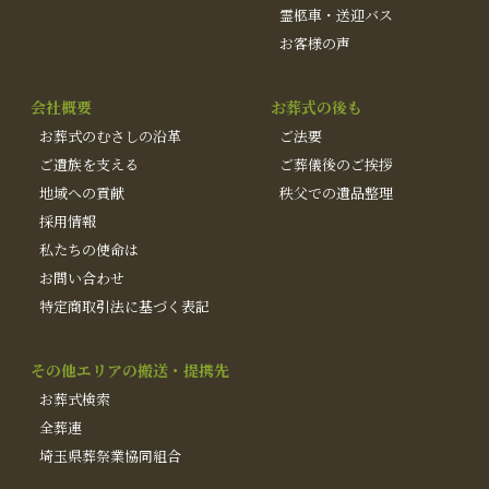
霊柩車・送迎バス
お客様の声
会社概要
お葬式の後も
お葬式のむさしの沿革
ご法要
ご遺族を支える
ご葬儀後のご挨拶
地域への貢献
秩父での遺品整理
採用情報
私たちの使命は
お問い合わせ
特定商取引法に基づく表記
その他エリアの搬送・提携先
お葬式検索
全葬連
埼玉県葬祭業協同組合