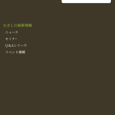
むさしの最新情報
ニュース
セミナｰ
Q＆Aシリーズ
イベント情報