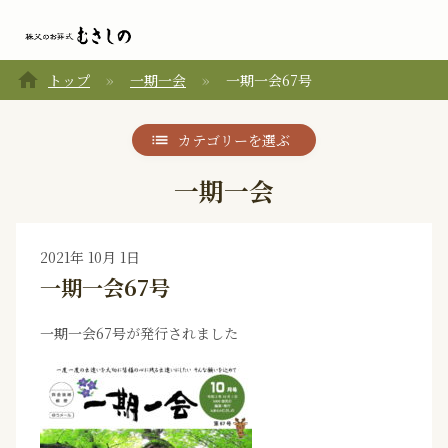
home
トップ
一期一会
一期一会67号
カテゴリーを選ぶ
一期一会
2021年 10月 1日
一期一会67号
一期一会67号が発行されました