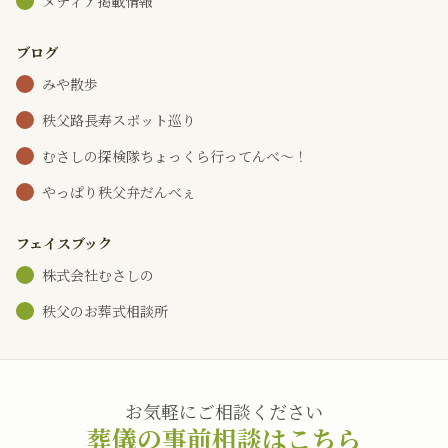
メディア掲載情報
ブログ
みや散歩
秩父路長寿スポット巡り
むさしの探検隊ちょっくら行ってんべ～！
やっぱり秩父弁だんべぇ
フェイスブック
株式会社むさしの
秩父のお葬式相談所
お気軽にご相談ください
葬儀の事前相談はこちら