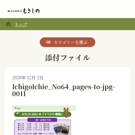
home
トップ
カテゴリーを選ぶ
添付ファイル
2020年 12月 2日
IchigoIchie_No64_pages-to-jpg-
0011