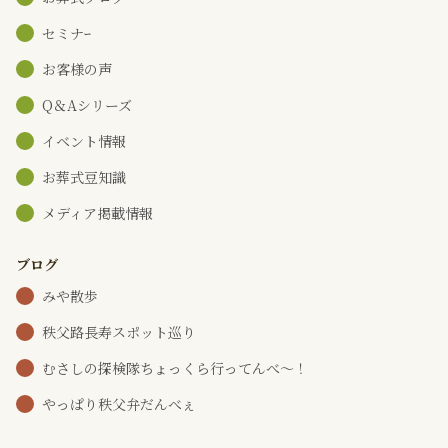
セミナｰ
お客様の声
Q＆Aシリーズ
イベント情報
お葬式豆知識
メディア掲載情報
ブログ
みや散歩
秩父路長寿スポット巡り
むさしの探検隊ちょっくら行ってんべ～！
やっぱり秩父弁だんべぇ