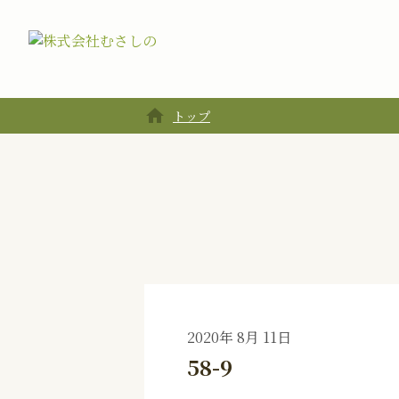
home
トップ
2020年 8月 11日
58-9