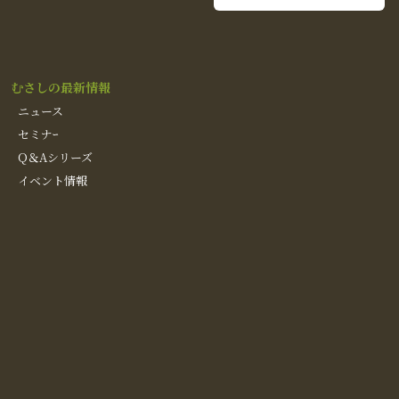
むさしの最新情報
ニュース
セミナｰ
Q＆Aシリーズ
イベント情報