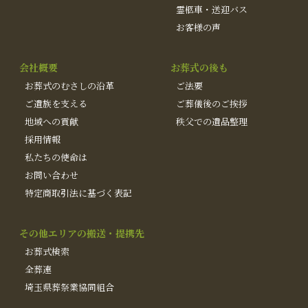
霊柩車・送迎バス
お客様の声
会社概要
お葬式の後も
お葬式のむさしの沿革
ご法要
ご遺族を支える
ご葬儀後のご挨拶
地域への貢献
秩父での遺品整理
採用情報
私たちの使命は
お問い合わせ
特定商取引法に基づく表記
その他エリアの搬送・提携先
お葬式検索
全葬連
埼玉県葬祭業協同組合