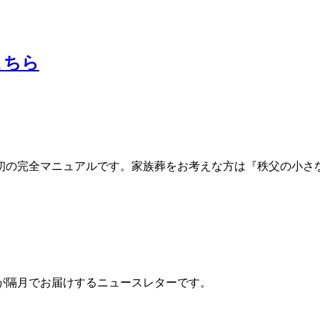
こちら
初の完全マニュアルです。家族葬をお考えな方は『秩父の小さ
が隔月でお届けするニュースレターです。