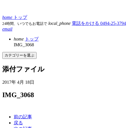
home
トップ
local_phone
電話をかける
0494-25-3794
24時間、いつでもお電話で
email
home
トップ
IMG_3068
カテゴリーを選ぶ
添付ファイル
2017年 4月 18日
IMG_3068
前の記事
戻る