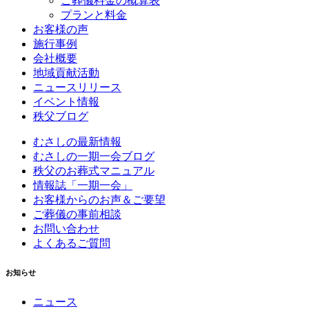
ご葬儀料金の概算表
プランと料金
お客様の声
施行事例
会社概要
地域貢献活動
ニュースリリース
イベント情報
秩父ブログ
むさしの最新情報
むさしの一期一会ブログ
秩父のお葬式マニュアル
情報誌「一期一会」
お客様からのお声＆ご要望
ご葬儀の事前相談
お問い合わせ
よくあるご質問
お知らせ
ニュース