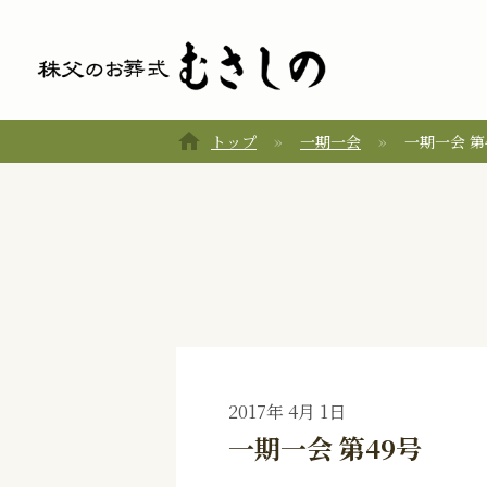
home
トップ
一期一会
一期一会 第
2017年 4月 1日
一期一会 第49号