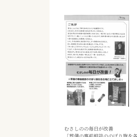
むさしのの毎日が改善
「葬儀の事前相談ののぼり旗を