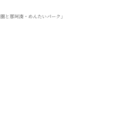
公園と那珂湊・めんたいパーク」