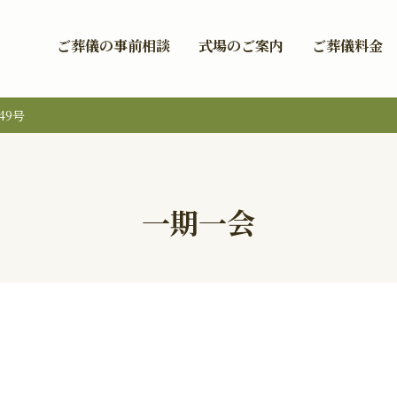
ご葬儀の事前相談
式場のご案内
ご葬儀料金
49号
一期一会