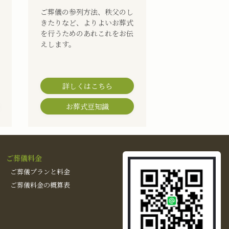
ご葬儀の参列方法、秩父のし
きたりなど、よりよいお葬式
を行うためのあれこれをお伝
えします。
詳しくはこちら
お葬式豆知識
ご葬儀料金
ご葬儀プランと料金
ご葬儀料金の概算表