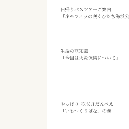
日帰りバスツアーご案内
「ネモフィラの咲くひたち海浜
生活の豆知識
「今回は火災保険について」
やっぱり 秩父弁だんべえ
「いもつくりばな」の巻