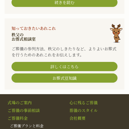
続きを読む
知っておきたいあれこれ
秩父の
お葬式相談室
ご葬儀の参列方法、秩父のしきたりなど、よりよいお葬式
を行うためのあれこれをお伝えします。
詳しくはこちら
お葬式豆知識
式場のご案内
心に残るご葬儀
ご葬儀の事前相談
葬儀のスタイル
ご葬儀料金
会社概要
ご葬儀プランと料金