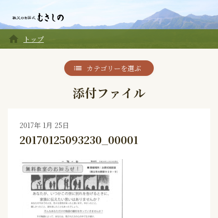
home
トップ
カテゴリーを選ぶ
添付ファイル
2017年 1月 25日
20170125093230_00001