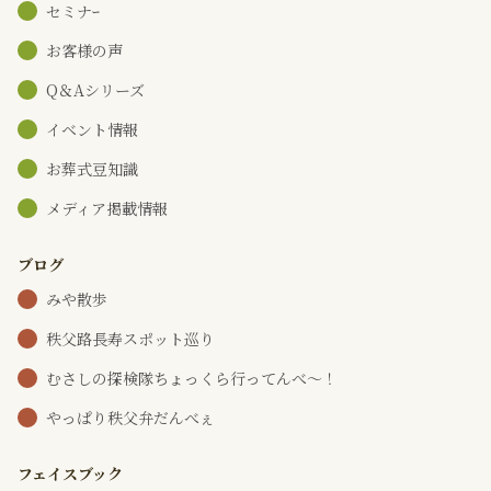
セミナｰ
お客様の声
Q＆Aシリーズ
イベント情報
お葬式豆知識
メディア掲載情報
ブログ
みや散歩
秩父路長寿スポット巡り
むさしの探検隊ちょっくら行ってんべ～！
やっぱり秩父弁だんべぇ
フェイスブック