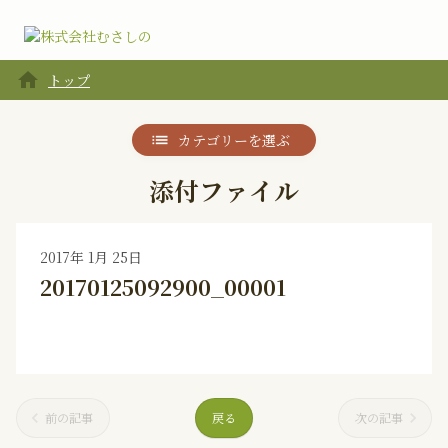
home
トップ
カテゴリーを選ぶ
添付ファイル
2017年 1月 25日
20170125092900_00001
前の記事
戻る
次の記事