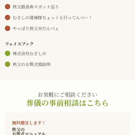
秩父路長寿スポット巡り
むさしの探検隊ちょっくら行ってんべ～！
やっぱり秩父弁だんべぇ
フェイスブック
株式会社むさしの
秩父のお葬式相談所
お気軽にご相談ください
葬儀の事前相談はこちら
無料贈呈します！
秩父の
お葬式マニュアル