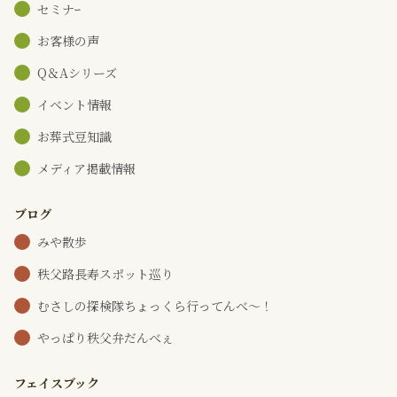
セミナｰ
お客様の声
Q＆Aシリーズ
イベント情報
お葬式豆知識
メディア掲載情報
ブログ
みや散歩
秩父路長寿スポット巡り
むさしの探検隊ちょっくら行ってんべ～！
やっぱり秩父弁だんべぇ
フェイスブック