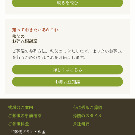
続きを読む
知っておきたいあれこれ
秩父の
お葬式相談室
ご葬儀の参列方法、秩父のしきたりなど、よりよいお葬式
を行うためのあれこれをお伝えします。
詳しくはこちら
お葬式豆知識
式場のご案内
心に残るご葬儀
ご葬儀の事前相談
葬儀のスタイル
ご葬儀料金
会社概要
ご葬儀プランと料金