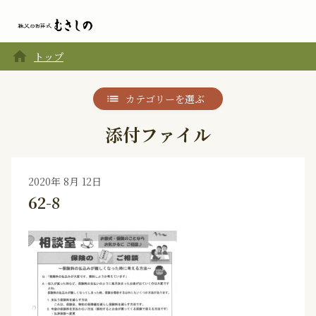
home
トップ
カテゴリーを選ぶ
添付ファイル
2020年 8月 12日
62-8