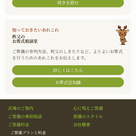
続きを読む
知っておきたいあれこれ
秩父の
お葬式相談室
ご葬儀の参列方法、秩父のしきたりなど、よりよいお葬式
を行うためのあれこれをお伝えします。
詳しくはこちら
お葬式豆知識
式場のご案内
心に残るご葬儀
ご葬儀の事前相談
葬儀のスタイル
ご葬儀料金
会社概要
ご葬儀プランと料金