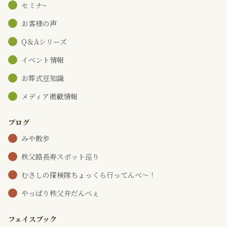
セミナｰ
お客様の声
Q＆Aシリーズ
イベント情報
お葬式豆知識
メディア掲載情報
ブログ
みや散歩
秩父路長寿スポット巡り
むさしの探検隊ちょっくら行ってんべ～！
やっぱり秩父弁だんべぇ
フェイスブック