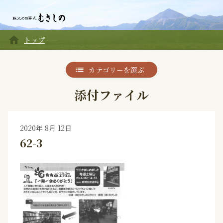
home
トップ
カテゴリーを選ぶ
添付ファイル
2020年 8月 12日
62-3