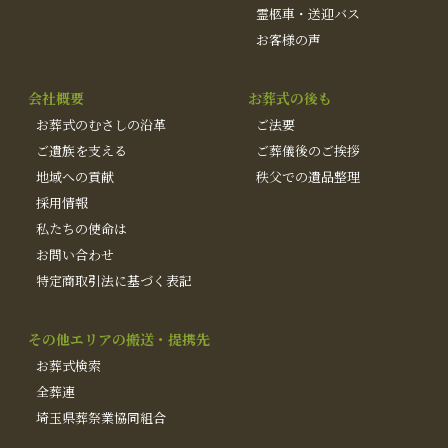
霊柩車・送迎バス
お客様の声
会社概要
お葬式の後も
お葬式のむさしの沿革
ご法要
ご遺族を支える
ご葬儀後のご挨拶
地域への貢献
秩父での遺品整理
採用情報
私たちの使命は
お問い合わせ
特定商取引法に基づく表記
その他エリアの搬送・提携先
お葬式検索
全葬連
埼玉県葬祭業協同組合