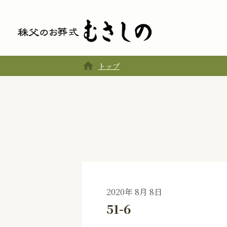
home
トップ
2020年 8月 8日
51-6