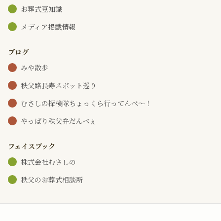
お葬式豆知識
メディア掲載情報
ブログ
みや散歩
秩父路長寿スポット巡り
むさしの探検隊ちょっくら行ってんべ～！
やっぱり秩父弁だんべぇ
フェイスブック
株式会社むさしの
秩父のお葬式相談所