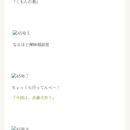
『くもんの巻』
なるほど保険相談室
ちょっくら行ってんべ～！
『今回は、長瀞火祭り』