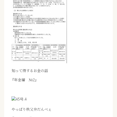
知って得するお金の話
『年金編 №2』
やっぱり秩父弁だんべぇ