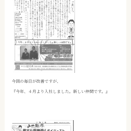
今回の毎日が改善ですが、
『今年、４月より入社しました。新しい仲間です。』