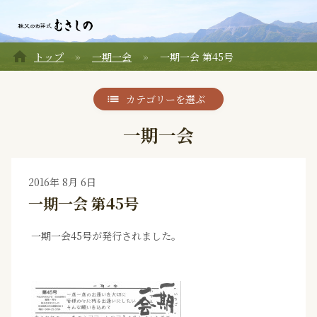
home
トップ
一期一会
一期一会 第45号
カテゴリーを選ぶ
一期一会
2016年 8月 6日
一期一会 第45号
一期一会45号が発行されました。