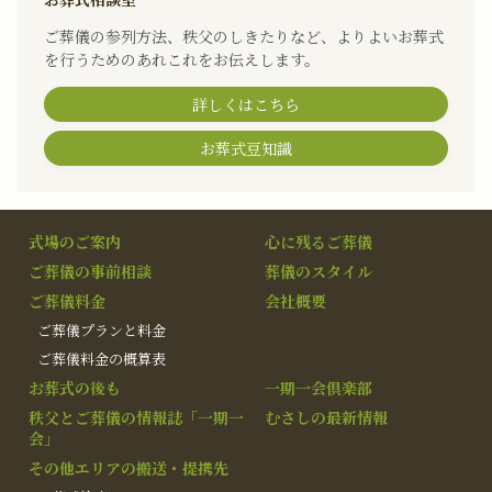
ご葬儀の参列方法、秩父のしきたりなど、よりよいお葬式
を行うためのあれこれをお伝えします。
詳しくはこちら
お葬式豆知識
式場のご案内
心に残るご葬儀
ご葬儀の事前相談
葬儀のスタイル
ご葬儀料金
会社概要
ご葬儀プランと料金
ご葬儀料金の概算表
お葬式の後も
一期一会倶楽部
秩父とご葬儀の情報誌「一期一
むさしの最新情報
会」
その他エリアの搬送・提携先