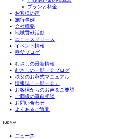
ご葬儀料金の概算表
プランと料金
お客様の声
施行事例
会社概要
地域貢献活動
ニュースリリース
イベント情報
秩父ブログ
むさしの最新情報
むさしの一期一会ブログ
秩父のお葬式マニュアル
情報誌「一期一会」
お客様からのお声＆ご要望
ご葬儀の事前相談
お問い合わせ
よくあるご質問
お知らせ
ニュース