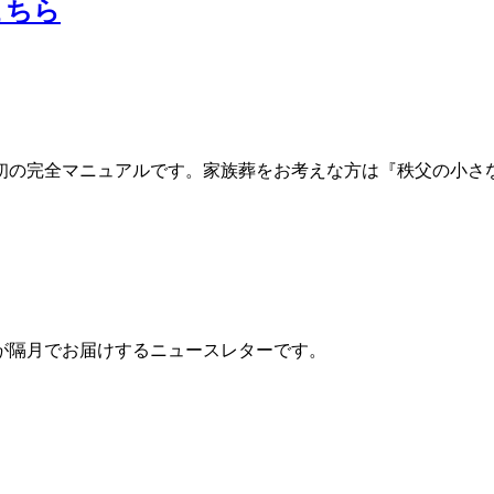
こちら
初の完全マニュアルです。家族葬をお考えな方は『秩父の小さ
が隔月でお届けするニュースレターです。