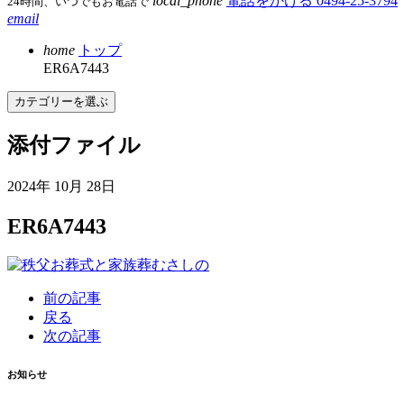
local_phone
電話をかける
0494-25-3794
24時間、いつでもお電話で
email
home
トップ
ER6A7443
カテゴリーを選ぶ
添付ファイル
2024年 10月 28日
ER6A7443
前の記事
戻る
次の記事
お知らせ