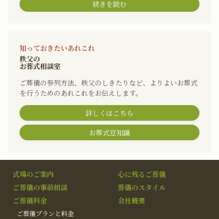
続きを読む
知っておきたいあれこれ
秩父の
お葬式相談室
ご葬儀の参列方法、秩父のしきたりなど、よりよいお葬式
を行うためのあれこれをお伝えします。
詳しくはこちら
お葬式豆知識
式場のご案内
心に残るご葬儀
ご葬儀の事前相談
葬儀のスタイル
ご葬儀料金
会社概要
ご葬儀プランと料金