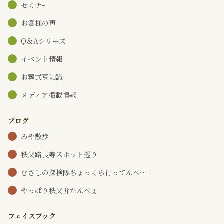
セミナｰ
お客様の声
Q＆Aシリーズ
イベント情報
お葬式豆知識
メディア掲載情報
ブログ
みや散歩
秩父路長寿スポット巡り
むさしの探検隊ちょっくら行ってんべ～！
やっぱり秩父弁だんべぇ
フェイスブック