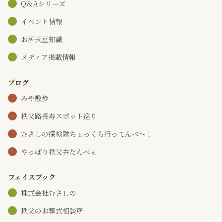
Q＆Aシリーズ
イベント情報
お葬式豆知識
メディア掲載情報
ブログ
みや散歩
秩父路長寿スポット巡り
むさしの探検隊ちょっくら行ってんべ～！
やっぱり秩父弁だんべぇ
フェイスブック
株式会社むさしの
秩父のお葬式相談所