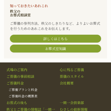
知っておきたいあれこれ
秩父の
お葬式相談室
ご葬儀の参列方法、秩父のしきたりなど、よりよいお葬式
を行うためのあれこれをお伝えします。
詳しくはこちら
お葬式豆知識
式場のご案内
心に残るご葬儀
ご葬儀の事前相談
葬儀のスタイル
ご葬儀料金
会社概要
ご葬儀プランと料金
ご葬儀料金の概算表
お葬式の後も
一期一会倶楽部
秩父とご葬儀の情報誌「一期一
むさしの最新情報