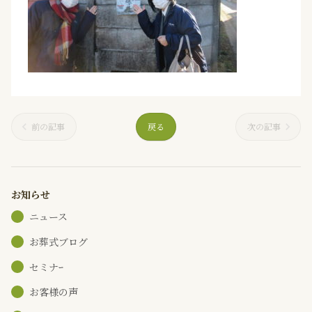
前の記事
戻る
次の記事
お知らせ
ニュース
お葬式ブログ
セミナｰ
お客様の声