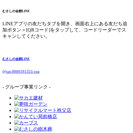
むさしの会館LINE
LINEアプリの友だちタブを開き、画面右上にある友だち追
加ボタン＞[QRコード]をタップして、コードリーダーでス
キャンしてください。
むさしの会館LINE
@xat.0000191353.vqa
- グループ事業リンク -