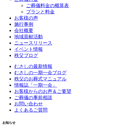
ご葬儀料金の概算表
プランと料金
お客様の声
施行事例
会社概要
地域貢献活動
ニュースリリース
イベント情報
秩父ブログ
むさしの最新情報
むさしの一期一会ブログ
秩父のお葬式マニュアル
情報誌「一期一会」
お客様からのお声＆ご要望
ご葬儀の事前相談
お問い合わせ
よくあるご質問
お知らせ