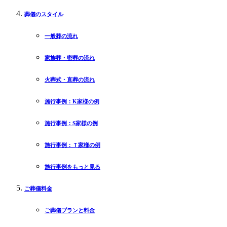
葬儀のスタイル
一般葬の流れ
家族葬・密葬の流れ
火葬式・直葬の流れ
施行事例：K家様の例
施行事例：S家様の例
施行事例：Ｔ家様の例
施行事例をもっと見る
ご葬儀料金
ご葬儀プランと料金