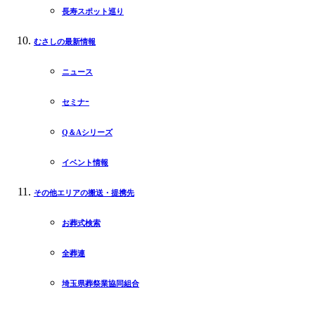
長寿スポット巡り
むさしの最新情報
ニュース
セミナｰ
Q＆Aシリーズ
イベント情報
その他エリアの搬送・提携先
お葬式検索
全葬連
埼玉県葬祭業協同組合