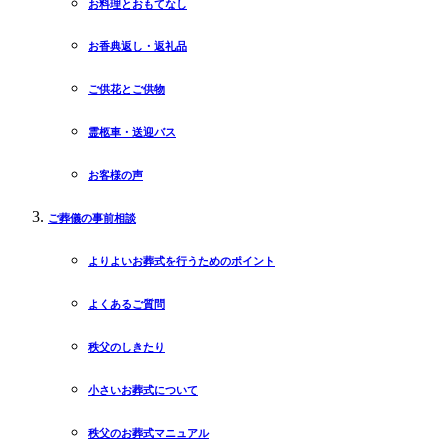
お料理とおもてなし
お香典返し・返礼品
ご供花とご供物
霊柩車・送迎バス
お客様の声
ご葬儀の事前相談
よりよいお葬式を行うためのポイント
よくあるご質問
秩父のしきたり
小さいお葬式について
秩父のお葬式マニュアル