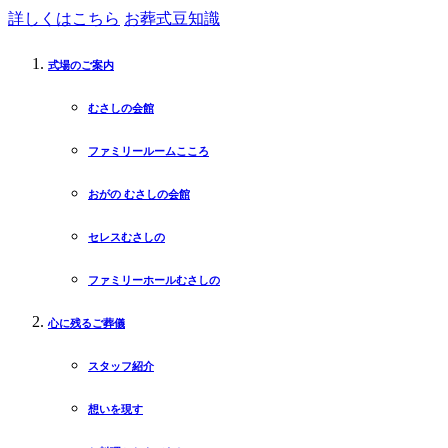
詳しくはこちら
お葬式豆知識
式場のご案内
むさしの会館
ファミリールームこころ
おがの むさしの会館
セレスむさしの
ファミリーホールむさしの
心に残るご葬儀
スタッフ紹介
想いを現す