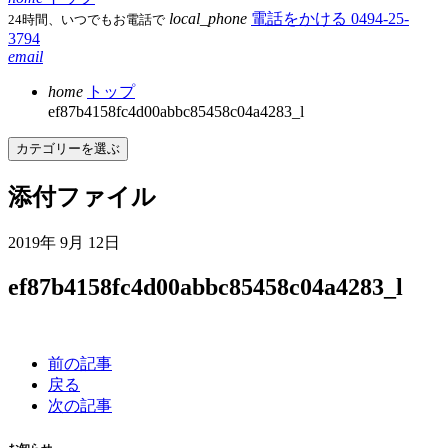
local_phone
電話をかける
0494-25-
24時間、いつでもお電話で
3794
email
home
トップ
ef87b4158fc4d00abbc85458c04a4283_l
カテゴリーを選ぶ
添付ファイル
2019年 9月 12日
ef87b4158fc4d00abbc85458c04a4283_l
前の記事
戻る
次の記事