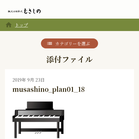
home
トップ
カテゴリーを選ぶ
添付ファイル
2019年 9月 23日
musashino_plan01_18