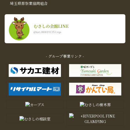
埼玉県葬祭業協同組合
むさしの会館LINE
@xat.0000191353.vqa
- グループ事業リンク -