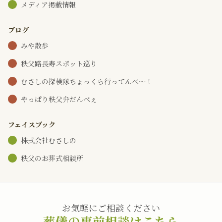
メディア掲載情報
ブログ
みや散歩
秩父路長寿スポット巡り
むさしの探検隊ちょっくら行ってんべ～！
やっぱり秩父弁だんべぇ
フェイスブック
株式会社むさしの
秩父のお葬式相談所
お気軽にご相談ください
葬儀の事前相談はこちら