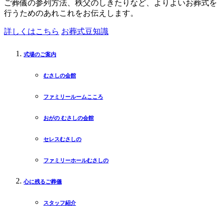
ご葬儀の参列方法、秩父のしきたりなど、よりよいお葬式を
行うためのあれこれをお伝えします。
詳しくはこちら
お葬式豆知識
式場のご案内
むさしの会館
ファミリールームこころ
おがの むさしの会館
セレスむさしの
ファミリーホールむさしの
心に残るご葬儀
スタッフ紹介