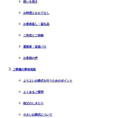
想いを現す
お料理とおもてなし
お香典返し・返礼品
ご供花とご供物
霊柩車・送迎バス
お客様の声
ご葬儀の事前相談
よりよいお葬式を行うためのポイント
よくあるご質問
秩父のしきたり
小さいお葬式について