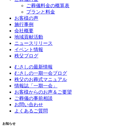
ご葬儀料金の概算表
プランと料金
お客様の声
施行事例
会社概要
地域貢献活動
ニュースリリース
イベント情報
秩父ブログ
むさしの最新情報
むさしの一期一会ブログ
秩父のお葬式マニュアル
情報誌「一期一会」
お客様からのお声＆ご要望
ご葬儀の事前相談
お問い合わせ
よくあるご質問
お知らせ