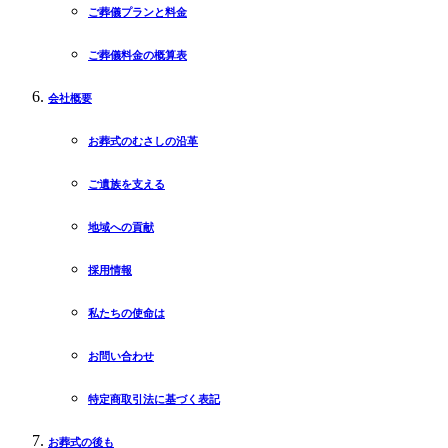
ご葬儀プランと料金
ご葬儀料金の概算表
会社概要
お葬式のむさしの沿革
ご遺族を支える
地域への貢献
採用情報
私たちの使命は
お問い合わせ
特定商取引法に基づく表記
お葬式の後も