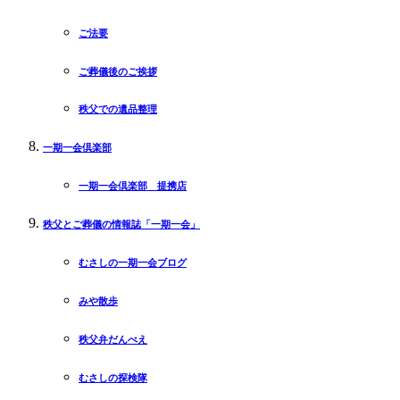
ご法要
ご葬儀後のご挨拶
秩父での遺品整理
一期一会倶楽部
一期一会倶楽部 提携店
秩父とご葬儀の情報誌「一期一会」
むさしの一期一会ブログ
みや散歩
秩父弁だんべえ
むさしの探検隊