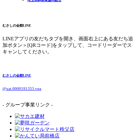
むさしの会館LINE
LINEアプリの友だちタブを開き、画面右上にある友だち追
加ボタン＞[QRコード]をタップして、コードリーダーでス
キャンしてください。
むさしの会館LINE
@xat.0000191353.vqa
- グループ事業リンク -