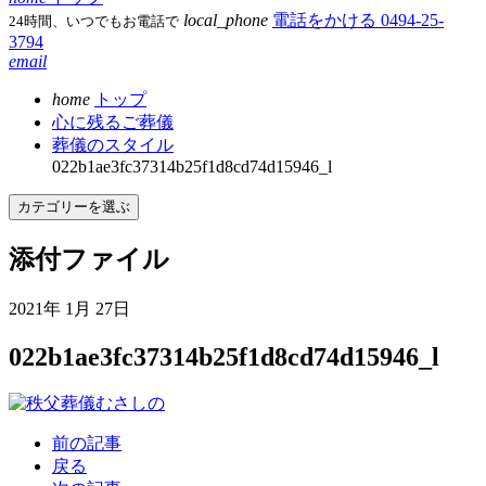
local_phone
電話をかける
0494-25-
24時間、いつでもお電話で
3794
email
home
トップ
心に残るご葬儀
葬儀のスタイル
022b1ae3fc37314b25f1d8cd74d15946_l
カテゴリーを選ぶ
添付ファイル
2021年 1月 27日
022b1ae3fc37314b25f1d8cd74d15946_l
前の記事
戻る