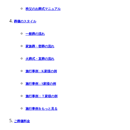
秩父のお葬式マニュアル
葬儀のスタイル
一般葬の流れ
家族葬・密葬の流れ
火葬式・直葬の流れ
施行事例：K家様の例
施行事例：S家様の例
施行事例：Ｔ家様の例
施行事例をもっと見る
ご葬儀料金