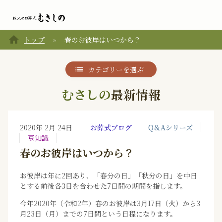
home
トップ
春のお彼岸はいつから？
カテゴリーを選ぶ
むさしの
最新情報
2020年 2月 24日
お葬式ブログ
Q＆Aシリーズ
豆知識
春のお彼岸はいつから？
お彼岸は年に2回あり、「春分の日」「秋分の日」を中日
とする前後各3日を合わせた7日間の期間を指します。
今年2020年（令和2年）春のお彼岸は3月17日（火）から3
月23日（月）までの7日間という日程になります。