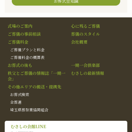
お葬式豆知識
式場のご案内
心に残るご葬儀
ご葬儀の事前相談
葬儀のスタイル
ご葬儀料金
会社概要
ご葬儀プランと料金
ご葬儀料金の概算表
お葬式の後も
一期一会倶楽部
秩父とご葬儀の情報誌「一期一
むさしの最新情報
会」
その他エリアの搬送・提携先
お葬式検索
全葬連
埼玉県葬祭業協同組合
むさしの会館LINE