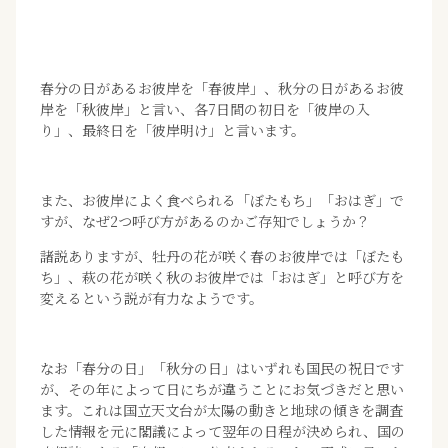
春分の日があるお彼岸を「春彼岸」、秋分の日があるお彼
岸を「秋彼岸」と言い、各7日間の初日を「彼岸の入
り」、最終日を「彼岸明け」と言います。
また、お彼岸によく食べられる「ぼたもち」「おはぎ」で
すが、なぜ2つ呼び方があるのかご存知でしょうか？
諸説ありますが、牡丹の花が咲く春のお彼岸では「ぼたも
ち」、萩の花が咲く秋のお彼岸では「おはぎ」と呼び方を
変えるという説が有力なようです。
なお「春分の日」「秋分の日」はいずれも国民の祝日です
が、その年によって日にちが違うことにお気づきだと思い
ます。これは国立天文台が太陽の動きと地球の傾きを調査
した情報を元に閣議によって翌年の日程が決められ、国の