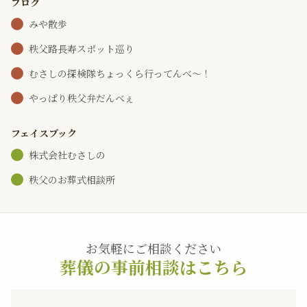
ブログ
みや散歩
秩父路長寿スポット巡り
むさしの探検隊ちょっくら行ってんべ～！
やっぱり秩父弁だんべぇ
フェイスブック
株式会社むさしの
秩父のお葬式相談所
お気軽にご相談ください
葬儀の事前相談はこちら