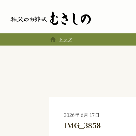
home
トップ
2026年 6月 17日
IMG_3858