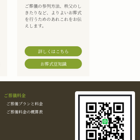
ご葬儀の参列方法、秩父のし
きたりなど、よりよいお葬式
を行うためのあれこれをお伝
えします。
詳しくはこちら
お葬式豆知識
ご葬儀料金
ご葬儀プランと料金
ご葬儀料金の概算表