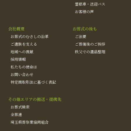
霊柩車・送迎バス
お客様の声
会社概要
お葬式の後も
お葬式のむさしの沿革
ご法要
ご遺族を支える
ご葬儀後のご挨拶
地域への貢献
秩父での遺品整理
採用情報
私たちの使命は
お問い合わせ
特定商取引法に基づく表記
その他エリアの搬送・提携先
お葬式検索
全葬連
埼玉県葬祭業協同組合